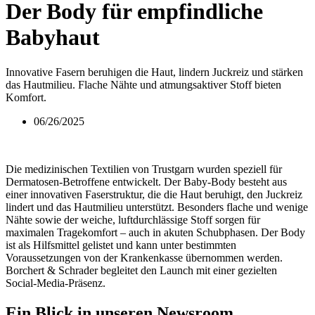
Der Body für empfindliche
Babyhaut
Innovative Fasern beruhigen die Haut, lindern Juckreiz und stärken
das Hautmilieu. Flache Nähte und atmungsaktiver Stoff bieten
Komfort.
06/26/2025
Die medizinischen Textilien von Trustgarn wurden speziell für
Dermatosen-Betroffene entwickelt. Der Baby-Body besteht aus
einer innovativen Faserstruktur, die die Haut beruhigt, den Juckreiz
lindert und das Hautmilieu unterstützt. Besonders flache und wenige
Nähte sowie der weiche, luftdurchlässige Stoff sorgen für
maximalen Tragekomfort – auch in akuten Schubphasen. Der Body
ist als Hilfsmittel gelistet und kann unter bestimmten
Voraussetzungen von der Krankenkasse übernommen werden.
Borchert & Schrader begleitet den Launch mit einer gezielten
Social-Media-Präsenz.
Ein Blick in unseren Newsroom