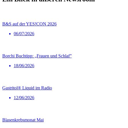
B&S auf der YES!CON 2026
06/07/2026
Borchi Buchtipp: „Frauen und Schlaf”
18/06/2026
Gastritol® Liquid im Radio
12/06/2026
Blasenkrebsmonat Mai