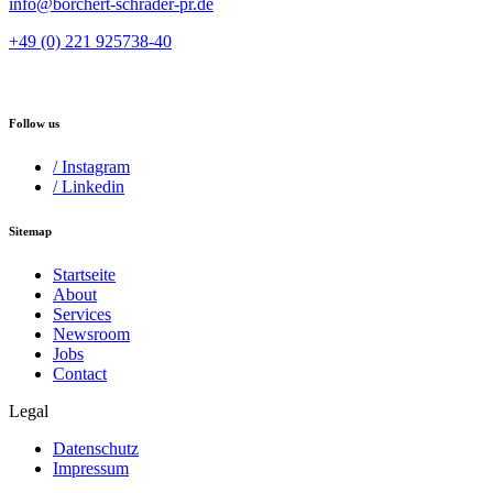
info@borchert-schrader-pr.de
+49 (0) 221 925738-40
Follow us
/ Instagram
/ Linkedin
Sitemap
Startseite
About
Services
Newsroom
Jobs
Contact
Legal
Datenschutz
Impressum