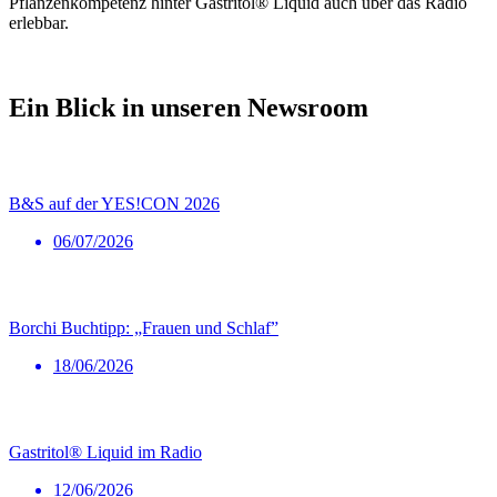
Pflanzenkompetenz hinter Gastritol® Liquid auch über das Radio
erlebbar.
Ein Blick in unseren Newsroom
B&S auf der YES!CON 2026
06/07/2026
Borchi Buchtipp: „Frauen und Schlaf”
18/06/2026
Gastritol® Liquid im Radio
12/06/2026