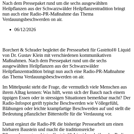
Nach dem Pressepaket rund um die sechs ausgewählten
Heilpflanzen aus der Schwarzwälder Heilpflanzentradition bringt
nun auch eine Radio-PR-Maßnahme das Thema
Verdauungsbeschwerden on air.
06/12/2026
Borchert & Schrader begleitet die Pressearbeit für Gastritol® Liquid
von Dr. Gustav Klein mit verschiedenen kommunikativen
Maßnahmen. Nach dem Pressepaket rund um die sechs
ausgewählten Heilpflanzen aus der Schwarzwälder
Heilpflanzentradition bringt nun auch eine Radio-PR-Maßnahme
das Thema Verdauungsbeschwerden on air.
Im Mittelpunkt steht die Frage, die vermutlich viele Menschen aus
ihrem Alltag kennen: Was hilft, wenn sich der Bauch nach einem
üppigen Essen oder in stressigen Situationen bemerkbar macht? Der
Radio-Infospot greift typische Beschwerden wie Völlegefühl,
Blähungen oder leichte krampfartige Beschwerden auf und stellt die
Bedeutung pflanzlicher Bitterstoffe für die Verdauung vor.
Damit ergänzt die Radio-PR die bisherige Pressearbeit um einen
hörbaren Baustein und macht die traditionsreiche