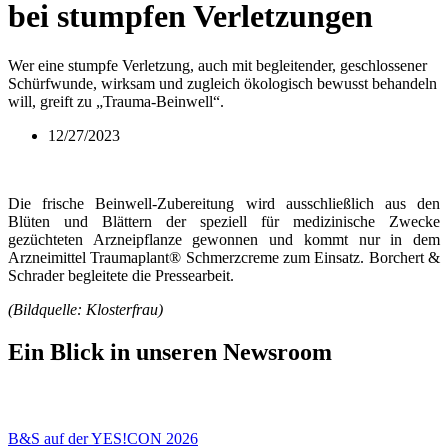
bei stumpfen Verletzungen
Wer eine stumpfe Verletzung, auch mit begleitender, geschlossener
Schürfwunde, wirksam und zugleich ökologisch bewusst behandeln
will, greift zu „Trauma-Beinwell“.
12/27/2023
Die frische Beinwell-Zubereitung wird ausschließlich aus den
Blüten und Blättern der speziell für medizinische Zwecke
gezüchteten Arzneipflanze gewonnen und kommt nur in dem
Arzneimittel Traumaplant® Schmerzcreme zum Einsatz. Borchert &
Schrader begleitete die Pressearbeit.
(Bildquelle: Klosterfrau)
Ein Blick in unseren Newsroom
B&S auf der YES!CON 2026