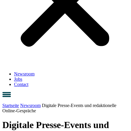
Newsroom
Jobs
Contact
Startseite
Newsroom
Digitale Presse-Events und redaktionelle
Online-Gespräche
Digitale Presse-Events und