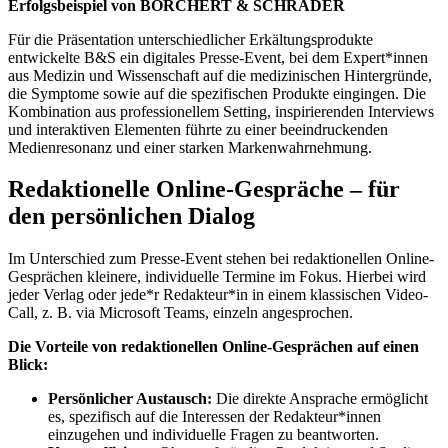
Erfolgsbeispiel von BORCHERT & SCHRADER
Für die Präsentation unterschiedlicher Erkältungsprodukte
entwickelte B&S ein digitales Presse-Event, bei dem Expert*innen
aus Medizin und Wissenschaft auf die medizinischen Hintergründe,
die Symptome sowie auf die spezifischen Produkte eingingen. Die
Kombination aus professionellem Setting, inspirierenden Interviews
und interaktiven Elementen führte zu einer beeindruckenden
Medienresonanz und einer starken Markenwahrnehmung.
Redaktionelle Online-Gespräche – für
den persönlichen Dialog
Im Unterschied zum Presse-Event stehen bei redaktionellen Online-
Gesprächen kleinere, individuelle Termine im Fokus. Hierbei wird
jeder Verlag oder jede*r Redakteur*in in einem klassischen Video-
Call, z. B. via Microsoft Teams, einzeln angesprochen.
Die Vorteile von redaktionellen Online-Gesprächen auf einen
Blick:
Persönlicher Austausch:
Die direkte Ansprache ermöglicht
es, spezifisch auf die Interessen der Redakteur*innen
einzugehen und individuelle Fragen zu beantworten.