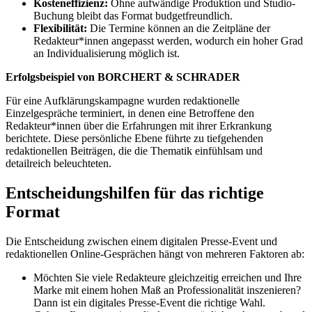
Kosteneffizienz:
Ohne aufwändige Produktion und Studio-
Buchung bleibt das Format budgetfreundlich.
Flexibilität:
Die Termine können an die Zeitpläne der
Redakteur*innen angepasst werden, wodurch ein hoher Grad
an Individualisierung möglich ist.
Erfolgsbeispiel von BORCHERT & SCHRADER
Für eine Aufklärungskampagne wurden redaktionelle
Einzelgespräche terminiert, in denen eine Betroffene den
Redakteur*innen über die Erfahrungen mit ihrer Erkrankung
berichtete. Diese persönliche Ebene führte zu tiefgehenden
redaktionellen Beiträgen, die die Thematik einfühlsam und
detailreich beleuchteten.
Entscheidungshilfen für das richtige
Format
Die Entscheidung zwischen einem digitalen Presse-Event und
redaktionellen Online-Gesprächen hängt von mehreren Faktoren ab:
Möchten Sie viele Redakteure gleichzeitig erreichen und Ihre
Marke mit einem hohen Maß an Professionalität inszenieren?
Dann ist ein digitales Presse-Event die richtige Wahl.