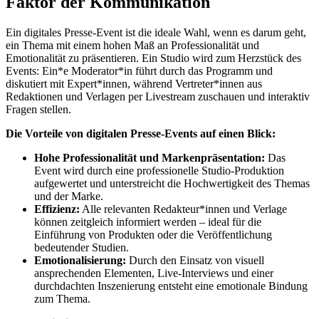
Faktor der Kommunikation
Ein digitales Presse-Event ist die ideale Wahl, wenn es darum geht,
ein Thema mit einem hohen Maß an Professionalität und
Emotionalität zu präsentieren. Ein Studio wird zum Herzstück des
Events: Ein*e Moderator*in führt durch das Programm und
diskutiert mit Expert*innen, während Vertreter*innen aus
Redaktionen und Verlagen per Livestream zuschauen und interaktiv
Fragen stellen.
Die Vorteile von digitalen Presse-Events auf einen Blick:
Hohe Professionalität und Markenpräsentation:
Das
Event wird durch eine professionelle Studio-Produktion
aufgewertet und unterstreicht die Hochwertigkeit des Themas
und der Marke.
Effizienz:
Alle relevanten Redakteur*innen und Verlage
können zeitgleich informiert werden – ideal für die
Einführung von Produkten oder die Veröffentlichung
bedeutender Studien.
Emotionalisierung:
Durch den Einsatz von visuell
ansprechenden Elementen, Live-Interviews und einer
durchdachten Inszenierung entsteht eine emotionale Bindung
zum Thema.