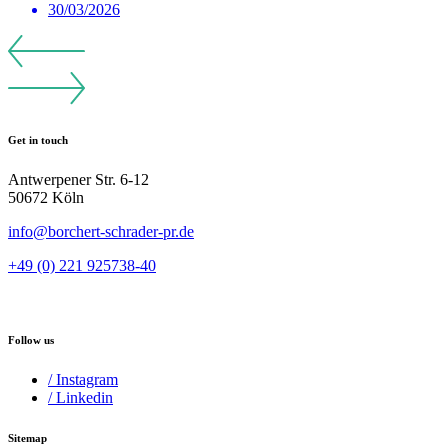
30/03/2026
Get in touch
Antwerpener Str. 6-12
50672 Köln
info@borchert-schrader-pr.de
+49 (0) 221 925738-40
Follow us
/ Instagram
/ Linkedin
Sitemap