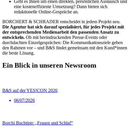
Geht es Ihnen um einen direkten, persönlichen Austausch und
eine kosteneffiziente Umsetzung? Dann bieten sich
redaktionelle Online-Gespräche an.
BORCHERT & SCHRADER entscheidet in jedem Projekt neu.
Die Agentur hat sich darauf spezialisiert, für jedes Projekt mit
der entsprechenden Medienarbeit den passenden Ansatz zu
entwickeln.
Ob mit beeindruckenden Presse-Events oder
durchdachten Einzelgesprächen: Die Kommunikationsziele geben
den Rahmen vor – und B&S findet gemeinsam mit den Kund*innen
die beste Lösung.
Ein Blick in unseren Newsroom
B&S auf der YES!CON 2026
06/07/2026
Borchi Buchtipp: „Frauen und Schlaf”