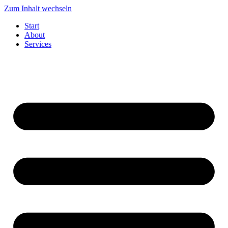
Zum Inhalt wechseln
Start
About
Services