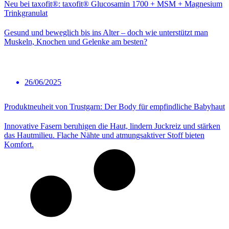
Neu bei taxofit®: taxofit® Glucosamin 1700 + MSM + Magnesium
Trinkgranulat
Gesund und beweglich bis ins Alter – doch wie unterstützt man
Muskeln, Knochen und Gelenke am besten?
26/06/2025
Produktneuheit von Trustgarn: Der Body für empfindliche Babyhaut
Innovative Fasern beruhigen die Haut, lindern Juckreiz und stärken
das Hautmilieu. Flache Nähte und atmungsaktiver Stoff bieten
Komfort.