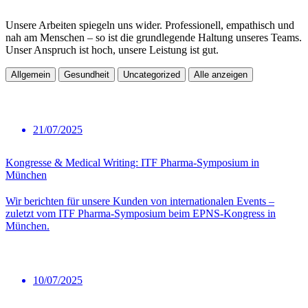
Unsere Arbeiten spiegeln uns wider. Professionell, empathisch und
nah am Menschen – so ist die grundlegende Haltung unseres Teams.
Unser Anspruch ist hoch, unsere Leistung ist gut.
Allgemein
Gesundheit
Uncategorized
Alle anzeigen
21/07/2025
Kongresse & Medical Writing: ITF Pharma-Symposium in
München
Wir berichten für unsere Kunden von internationalen Events –
zuletzt vom ITF Pharma-Symposium beim EPNS-Kongress in
München.
10/07/2025